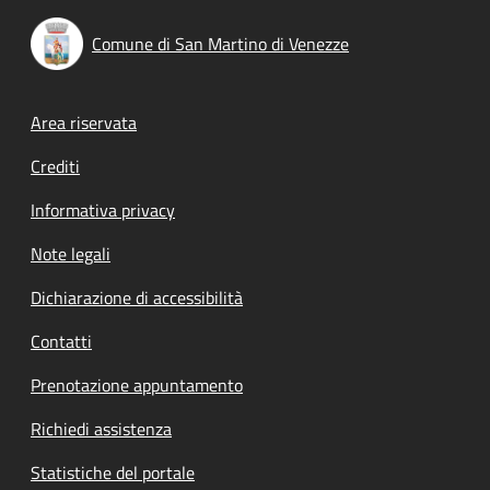
Comune di San Martino di Venezze
Footer menu
Area riservata
Crediti
Informativa privacy
Note legali
Dichiarazione di accessibilità
Contatti
Prenotazione appuntamento
Richiedi assistenza
Statistiche del portale