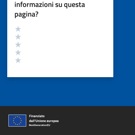
informazioni su questa
pagina?
Valutazione
Valuta 5 stelle su 5
Valuta 4 stelle su 5
Valuta 3 stelle su 5
Valuta 2 stelle su 5
Valuta 1 stelle su 5