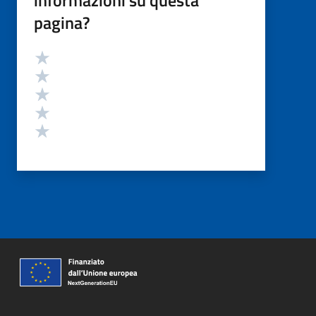
informazioni su questa
pagina?
Valutazione
Valuta 5 stelle su 5
Valuta 4 stelle su 5
Valuta 3 stelle su 5
Valuta 2 stelle su 5
Valuta 1 stelle su 5