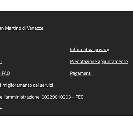
n Martino di Venezze
Informativa privacy
i
Prenotazione appuntamento
e FAQ
Pagamenti
i miglioramento dei servizi
dell'amministrazione: 00229010293 - PEC:
t