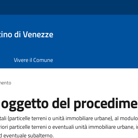
ino di Venezze
Vivere il Comune
imento
i oggetto del procedim
li (particelle terreni o unità immobiliare urbane), al modulo
eriori particelle terreni o eventuali unità immobiliare urba
ed eventuale subalterno.