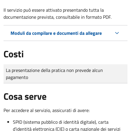
Il servizio può essere attivato presentando tutta la
documentazione prevista, consultabile in formato PDF.
Moduli da compilare e documenti da allegare
Costi
Tipo di pagamento
Importo
La presentazione della pratica non prevede alcun
pagamento
Cosa serve
Per accedere al servizio, assicurati di avere:
SPID (sistema pubblico di identità digitale), carta
d’identità elettronica (CIE) o carta nazionale dei servizi