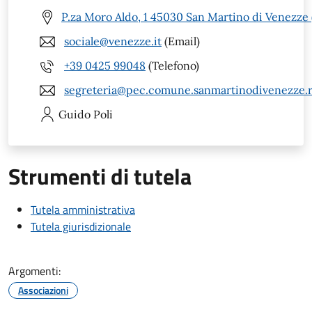
P.za Moro Aldo, 1 45030 San Martino di Venezze
sociale@venezze.it
(Email)
+39 0425 99048
(Telefono)
segreteria@pec.comune.sanmartinodivenezze.r
Guido
Poli
Strumenti di tutela
Tutela amministrativa
Tutela giurisdizionale
Argomenti:
Associazioni