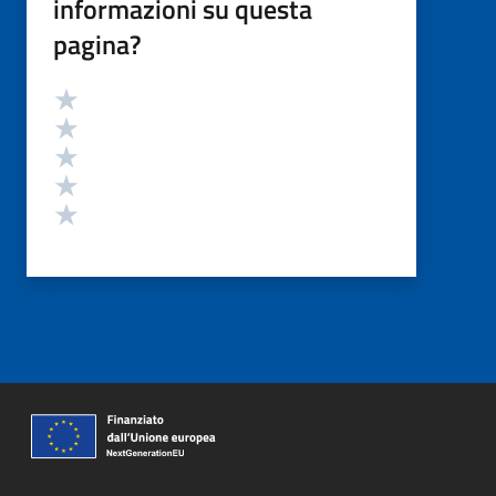
informazioni su questa
pagina?
Valutazione
Valuta 5 stelle su 5
Valuta 4 stelle su 5
Valuta 3 stelle su 5
Valuta 2 stelle su 5
Valuta 1 stelle su 5