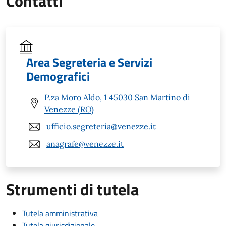
Contatti
Area Segreteria e Servizi
Demografici
P.za Moro Aldo, 1 45030 San Martino di
Venezze (RO)
ufficio.segreteria@venezze.it
anagrafe@venezze.it
Strumenti di tutela
Tutela amministrativa
Tutela giurisdizionale