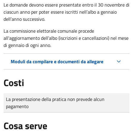
Le domande
devono essere presentate entro il 30 novembre di
ciascun anno per poter essere iscritti nell’albo a gennaio
dell’anno successivo.
La commissione elettorale comunale procede
all'aggiornamento dell’albo (iscrizioni e cancellazioni) nel mese
di gennaio di ogni anno.
Moduli da compilare e documenti da allegare
Costi
Tipo di pagamento
Importo
La presentazione della pratica non prevede alcun
pagamento
Cosa serve