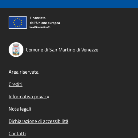
Comune di San Martino di Venezze
Footer menu
Area riservata
Crediti
Informativa privacy
Note legali
Dichiarazione di accessibilità
Contatti