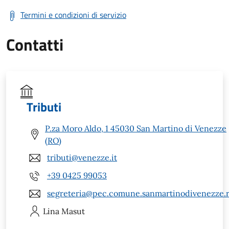
Termini e condizioni di servizio
Contatti
Tributi
P.za Moro Aldo, 1 45030 San Martino di Venezze
(RO)
tributi@venezze.it
+39 0425 99053
segreteria@pec.comune.sanmartinodivenezze.r
Lina
Masut