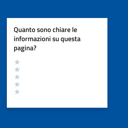
Quanto sono chiare le
informazioni su questa
pagina?
Valutazione
Valuta 5 stelle su 5
Valuta 4 stelle su 5
Valuta 3 stelle su 5
Valuta 2 stelle su 5
Valuta 1 stelle su 5