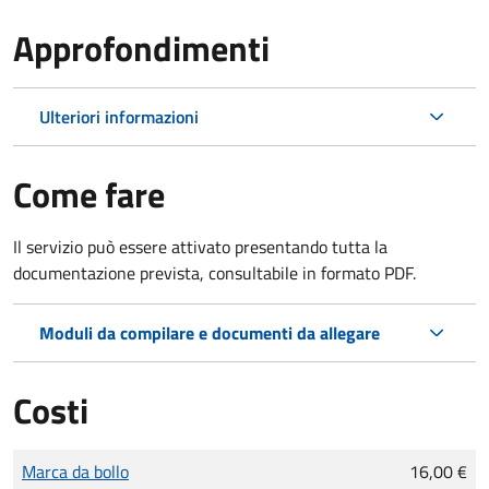
Approfondimenti
Ulteriori informazioni
Come fare
Il servizio può essere attivato presentando tutta la
documentazione prevista, consultabile in formato PDF.
Moduli da compilare e documenti da allegare
Costi
Tipo di pagamento
Importo
Marca da bollo
16,00 €