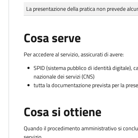
Tipo di pagamento
Importo
La presentazione della pratica non prevede al
Cosa serve
Per accedere al servizio, assicurati di avere:
SPID (sistema pubblico di identità digitale), ca
nazionale dei servizi (CNS)
tutta la documentazione prevista per la prese
Cosa si ottiene
Quando il procedimento amministrativo si conclud
servizio.