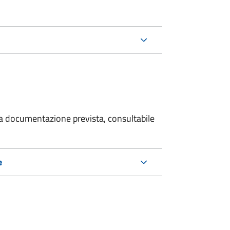
 la documentazione prevista, consultabile
e