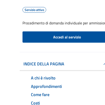
Servizio attivo
Procedimento di domanda individuale per ammissione
Accedi al servizio
INDICE DELLA PAGINA
A chi è rivolto
Approfondimenti
Come fare
Costi