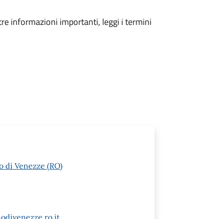
tre informazioni importanti, leggi i termini
o di Venezze (RO)
odivenezze.ro.it