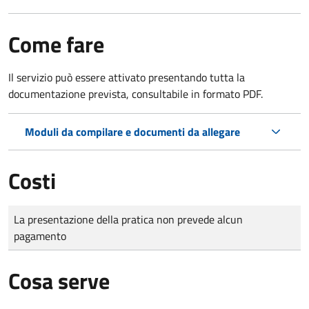
Come fare
Il servizio può essere attivato presentando tutta la
documentazione prevista, consultabile in formato PDF.
Moduli da compilare e documenti da allegare
Costi
Tipo di pagamento
Importo
La presentazione della pratica non prevede alcun
pagamento
Cosa serve