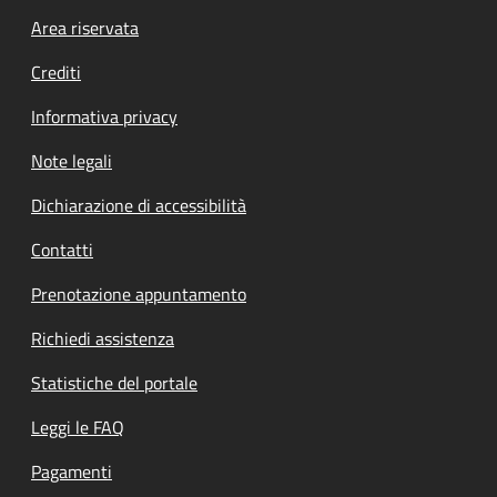
Footer menu
Area riservata
Crediti
Informativa privacy
Note legali
Dichiarazione di accessibilità
Contatti
Prenotazione appuntamento
Richiedi assistenza
Statistiche del portale
Leggi le FAQ
Pagamenti