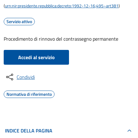
(
urn:nir:presidente.repubblica:decreto:1992-12-16;495~art381
)
Servizio attivo
Procedimento di rinnovo del contrassegno permanente
Accedi al servizio
Condividi
Normativa di riferimento
INDICE DELLA PAGINA