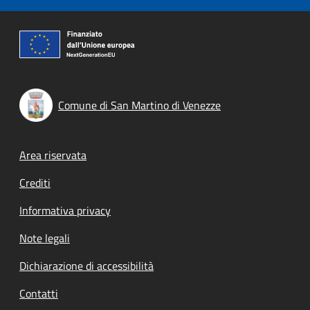
Comune di San Martino di Venezze
Footer menu
Area riservata
Crediti
Informativa privacy
Note legali
Dichiarazione di accessibilità
Contatti