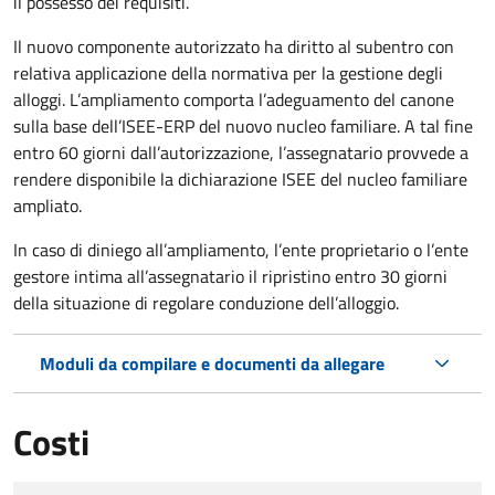
il possesso dei requisiti.
Il nuovo componente autorizzato ha diritto al subentro con
relativa applicazione della normativa per la gestione degli
alloggi. L’ampliamento comporta l’adeguamento del canone
sulla base dell’ISEE-ERP del nuovo nucleo familiare. A tal fine
entro 60 giorni dall’autorizzazione, l’assegnatario provvede a
rendere disponibile la dichiarazione ISEE del nucleo familiare
ampliato.
In caso di diniego all’ampliamento, l’ente proprietario o l’ente
gestore intima all’assegnatario il ripristino entro 30 giorni
della situazione di regolare conduzione dell’alloggio.
Moduli da compilare e documenti da allegare
Costi
Tipo di pagamento
Importo