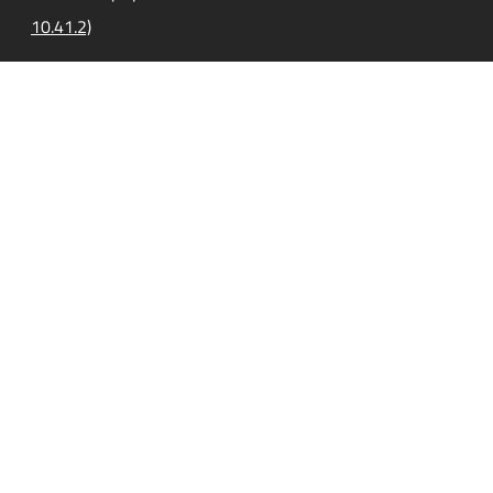
10.41.2)