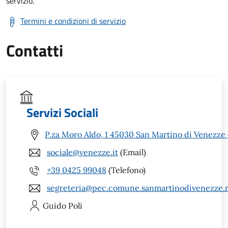
servizio.
Termini e condizioni di servizio
Contatti
Servizi Sociali
P.za Moro Aldo, 1 45030 San Martino di Venezze
sociale@venezze.it
(Email)
+39 0425 99048
(Telefono)
segreteria@pec.comune.sanmartinodivenezze.r
Guido
Poli