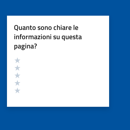
Quanto sono chiare le
informazioni su questa
pagina?
Valutazione
Valuta 5 stelle su 5
Valuta 4 stelle su 5
Valuta 3 stelle su 5
Valuta 2 stelle su 5
Valuta 1 stelle su 5