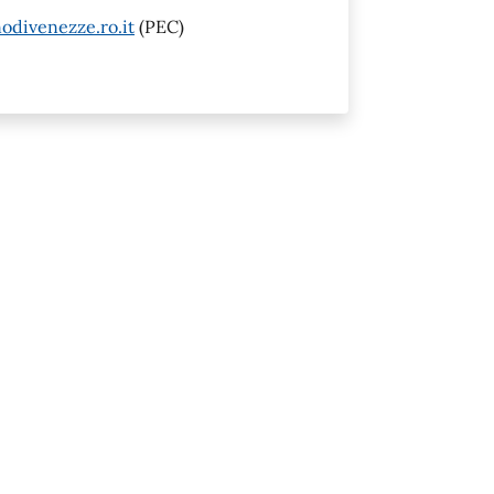
odivenezze.ro.it
(PEC)