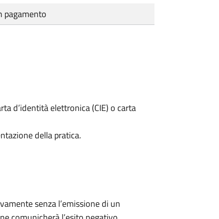
cun pagamento
rta d’identità elettronica (CIE) o carta
ntazione della pratica.
ivamente senza l’emissione di un
ne comunicherà l’esito negativo.