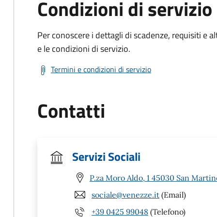
Condizioni di servizio
Per conoscere i dettagli di scadenze, requisiti e al
e le condizioni di servizio.
Termini e condizioni di servizio
Contatti
Servizi Sociali
P.za Moro Aldo, 1 45030 San Martin
sociale@venezze.it
(Email)
+39 0425 99048
(Telefono)