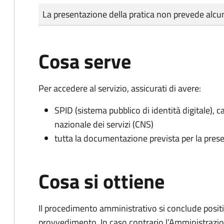
Tipo di pagamento
Importo
La presentazione della pratica non prevede al
Cosa serve
Per accedere al servizio, assicurati di avere:
SPID (sistema pubblico di identità digitale), ca
nazionale dei servizi (CNS)
tutta la documentazione prevista per la prese
Cosa si ottiene
Il procedimento amministrativo si conclude posit
provvedimento. In caso contrario l’Amministrazio