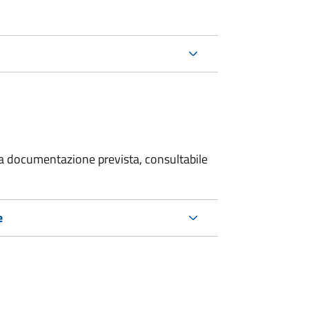
 la documentazione prevista, consultabile
e