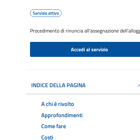
Servizio attivo
Procedimento di rinuncia all'assegnazione dell'allog
Accedi al servizio
INDICE DELLA PAGINA
A chi è rivolto
Approfondimenti
Come fare
Costi