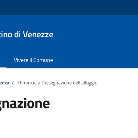
ino di Venezze
Vivere il Comune
tenza
/
Rinuncia all'assegnazione dell'alloggio
gnazione