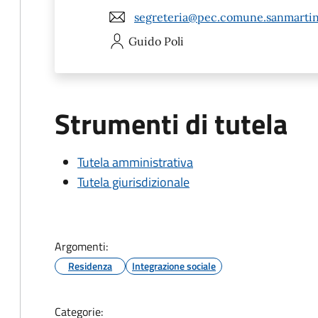
segreteria@pec.comune.sanmartin
Guido
Poli
Strumenti di tutela
Tutela amministrativa
Tutela giurisdizionale
Argomenti:
Residenza
Integrazione sociale
Categorie: