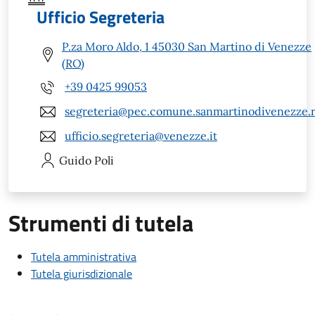
Ufficio Segreteria
P.za Moro Aldo, 1 45030 San Martino di Venezze
(RO)
+39 0425 99053
segreteria@pec.comune.sanmartinodivenezze.r
ufficio.segreteria@venezze.it
Guido
Poli
Strumenti di tutela
Tutela amministrativa
Tutela giurisdizionale