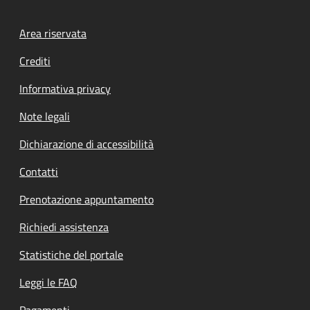
Footer menu
Area riservata
Crediti
Informativa privacy
Note legali
Dichiarazione di accessibilità
Contatti
Prenotazione appuntamento
Richiedi assistenza
Statistiche del portale
Leggi le FAQ
Pagamenti